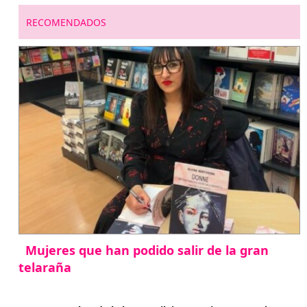
RECOMENDADOS
Mujeres que han podido salir de la gran
telaraña
abril 29, 2026