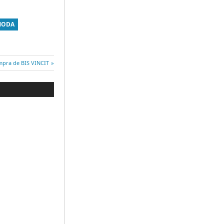
MODA
pra de BIS VINCIT