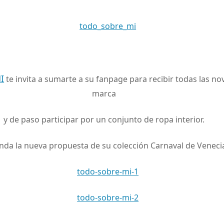
3
I
te invita a sumarte a su fanpage para recibir todas las n
marca
y de paso participar por un conjunto de ropa interior.
inda la nueva propuesta de su colección Carnaval de Veneci