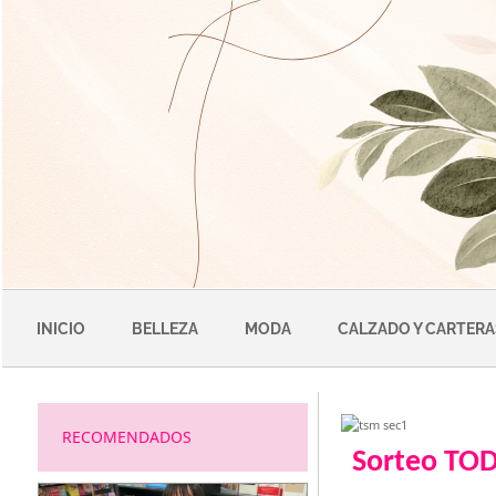
Saltar
al
contenido
INICIO
BELLEZA
MODA
CALZADO Y CARTERA
RECOMENDADOS
Sorteo TO