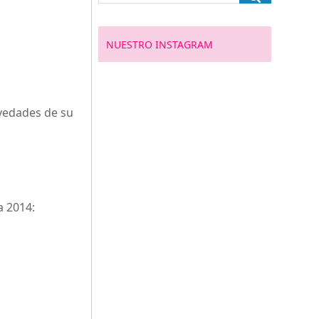
NUESTRO INSTAGRAM
ovedades de su
a 2014: