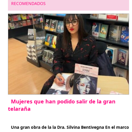
RECOMENDADOS
Mujeres que han podido salir de la gran
telaraña
abril 29, 2026
Una gran obra de la la Dra. Silvina Bentivegna En el marco