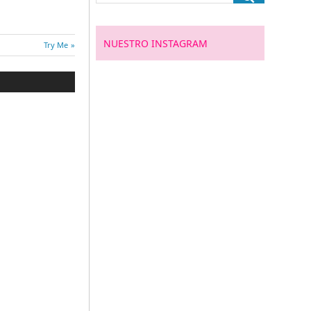
NUESTRO INSTAGRAM
Entrada
Try Me
siguiente: