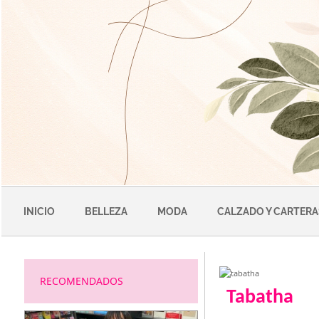
Saltar
al
contenido
INICIO
BELLEZA
MODA
CALZADO Y CARTERA
RECOMENDADOS
Tabatha