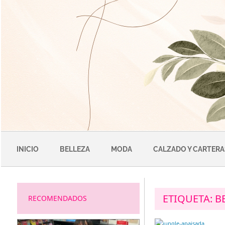
Saltar
al
contenido
INICIO
BELLEZA
MODA
CALZADO Y CARTERA
ETIQUETA:
B
RECOMENDADOS