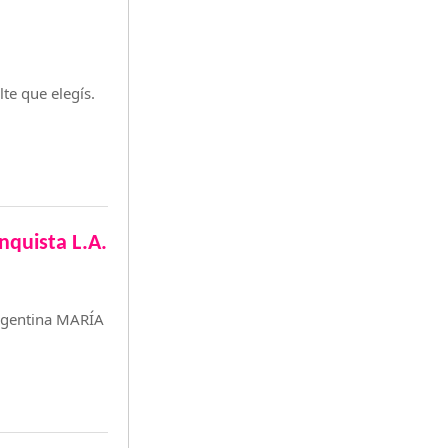
e que elegís.
nquista L.A.
argentina MARÍA