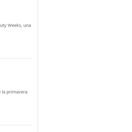
auty Weeks, una
 la primavera