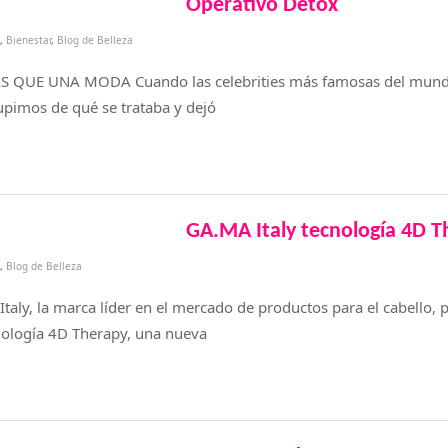
Operativo Detox
,
Bienestar
,
Blog de Belleza
QUE UNA MODA Cuando las celebrities más famosas del mun
upimos de qué se trataba y dejó
GA.MA Italy tecnología 4D T
,
Blog de Belleza
aly, la marca líder en el mercado de productos para el cabello, 
nología 4D Therapy, una nueva