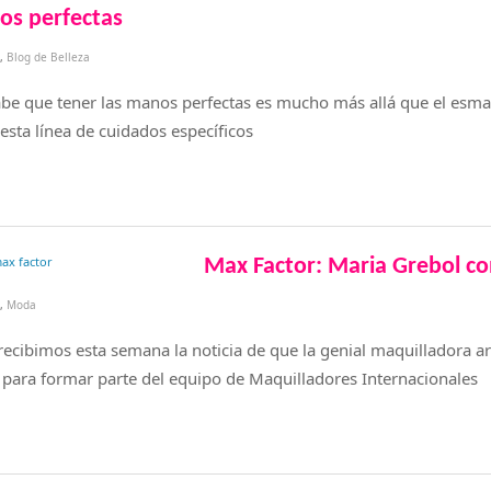
s perfectas
,
Blog de Belleza
que tener las manos perfectas es mucho más allá que el esmalt
esta línea de cuidados específicos
Max Factor: Maria Grebol co
,
Moda
ecibimos esta semana la noticia de que la genial maquilladora 
para formar parte del equipo de Maquilladores Internacionales