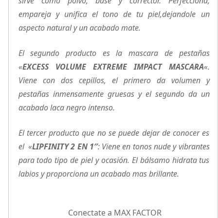
sirve como polvo, base y corrector. Perfecciona,
empareja y unifica el tono de tu piel,dejandole un
aspecto natural y un acabado mate.
El segundo producto es la mascara de pestañas
«
EXCESS VOLUME EXTREME IMPACT MASCARA
«.
Viene con dos cepillos, el primero da volumen y
pestañas inmensamente gruesas y el segundo da un
acabado laca negro intenso.
El tercer producto que no se puede dejar de conocer es
el «
LIPFINITY 2 EN 1″
: Viene en tonos nude y vibrantes
para todo tipo de piel y ocasión. El bálsamo hidrata tus
labios y proporciona un acabado mas brillante.
Conectate a MAX FACTOR