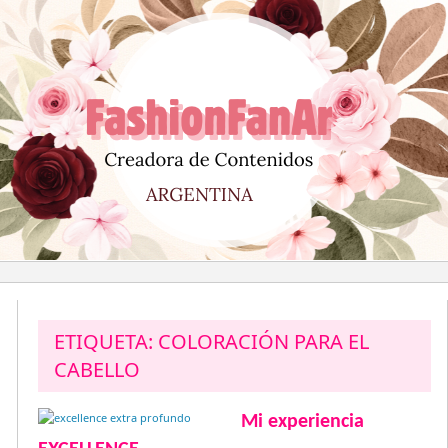
Saltar
al
contenido
ETIQUETA:
COLORACIÓN PARA EL
CABELLO
Mi experiencia