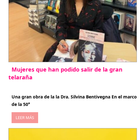
Mujeres que han podido salir de la gran
telaraña
abril 29, 2026
Una gran obra de la la Dra. Silvina Bentivegna En el marco
de la 50°
LEER MÁS