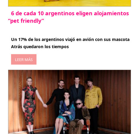
6 de cada 10 argentinos eligen alojamientos
“pet friendly”
abril 27, 2026
Un 17% de los argentinos viajó en avión con sus mascota
Atrás quedaron los tiempos
LEER MÁS