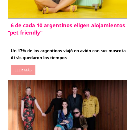
6 de cada 10 argentinos eligen alojamientos
“pet friendly”
abril 27, 2026
Un 17% de los argentinos viajó en avión con sus mascota
Atrás quedaron los tiempos
LEER MÁS