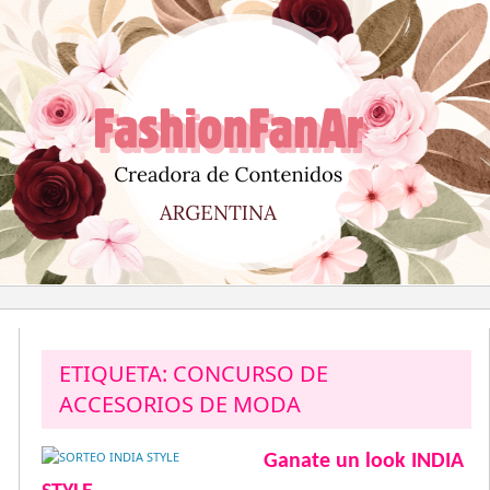
Saltar
al
contenido
ETIQUETA:
CONCURSO DE
ACCESORIOS DE MODA
Ganate un look INDIA