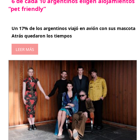
6 de cada 10 argentinos eligen alojamientos
“pet friendly”
abril 27, 2026
Un 17% de los argentinos viajó en avión con sus mascota
Atrás quedaron los tiempos
LEER MÁS