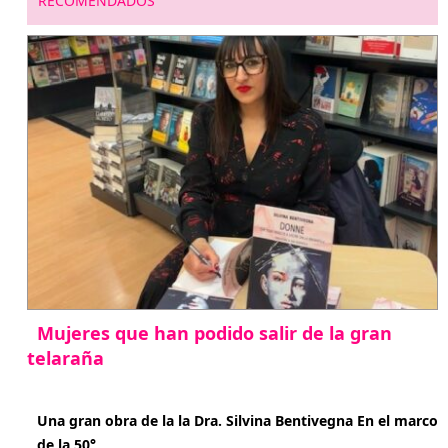
RECOMENDADOS
Mujeres que han podido salir de la gran
telaraña
abril 29, 2026
Una gran obra de la la Dra. Silvina Bentivegna En el marco
de la 50°