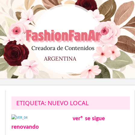
Saltar
al
contenido
ETIQUETA:
NUEVO LOCAL
ver® se sigue
renovando