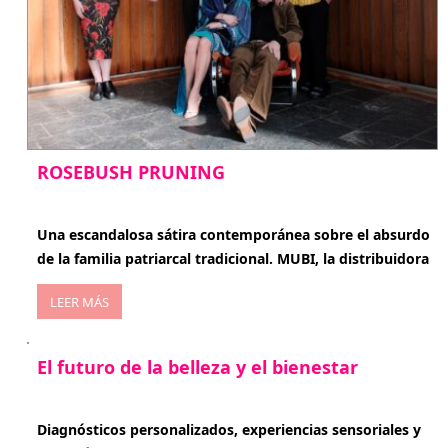
ROSEBUSH PRUNING
enero 20, 2026
Una escandalosa sátira contemporánea sobre el absurdo
de la familia patriarcal tradicional. MUBI, la distribuidora
LEER MÁS
El futuro de la belleza y el bienestar
enero 15, 2026
Diagnósticos personalizados, experiencias sensoriales y