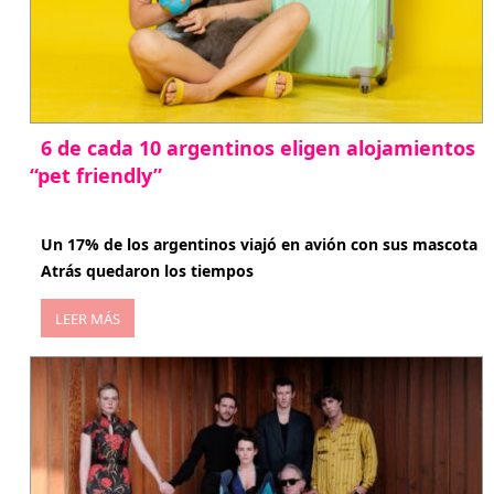
6 de cada 10 argentinos eligen alojamientos
“pet friendly”
abril 27, 2026
Un 17% de los argentinos viajó en avión con sus mascota
Atrás quedaron los tiempos
LEER MÁS