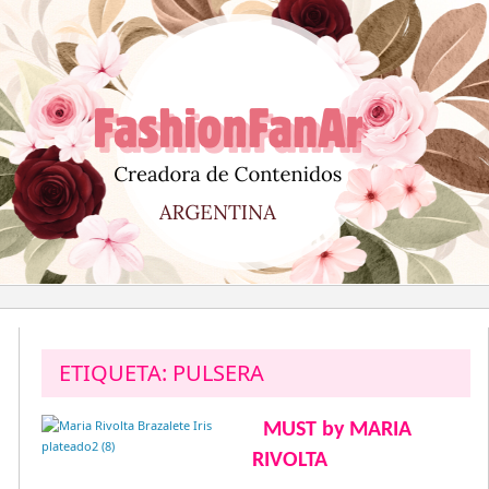
Saltar
al
contenido
ETIQUETA:
PULSERA
MUST by MARIA
RIVOLTA