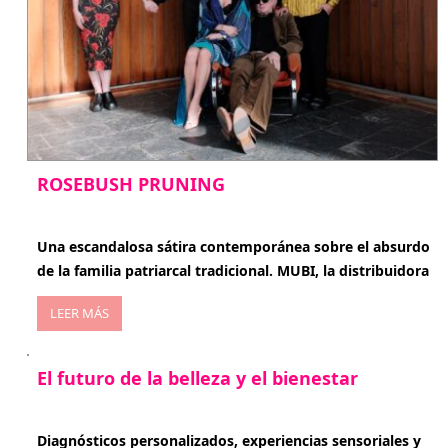
ROSEBUSH PRUNING
enero 20, 2026
Una escandalosa sátira contemporánea sobre el absurdo
de la familia patriarcal tradicional. MUBI, la distribuidora
LEER MÁS
El futuro de la belleza y el bienestar
enero 15, 2026
Diagnósticos personalizados, experiencias sensoriales y