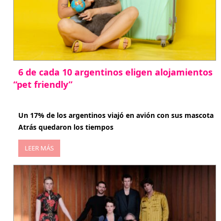
6 de cada 10 argentinos eligen alojamientos
“pet friendly”
abril 27, 2026
Un 17% de los argentinos viajó en avión con sus mascota
Atrás quedaron los tiempos
LEER MÁS