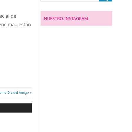
cial de
NUESTRO INSTAGRAM
y encima…están
romo Dia del Amigo