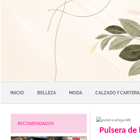
Saltar
al
contenido
INICIO
BELLEZA
MODA
CALZADO Y CARTERA
RECOMENDADOS
Pulsera de