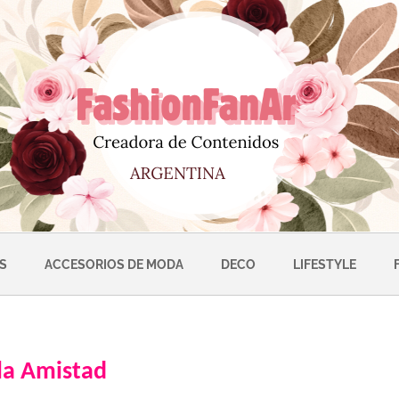
S
ACCESORIOS DE MODA
DECO
LIFESTYLE
 la Amistad