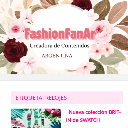
Saltar
al
contenido
ETIQUETA:
RELOJES
Nueva colección BRIT-
IN de SWATCH