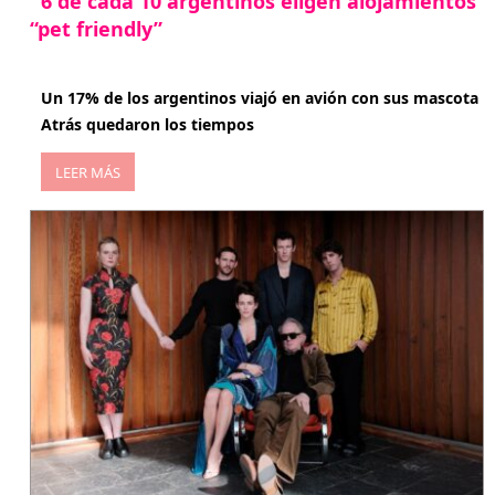
6 de cada 10 argentinos eligen alojamientos
“pet friendly”
abril 27, 2026
Un 17% de los argentinos viajó en avión con sus mascota
Atrás quedaron los tiempos
LEER MÁS