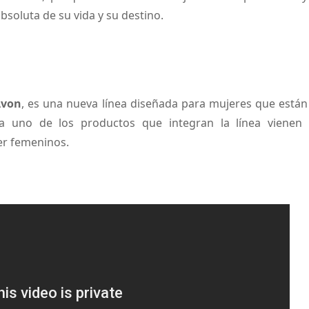
soluta de su vida y su destino.
Avon
, es una nueva línea diseñada para mujeres que están
a uno de los productos que integran la línea vienen
er femeninos.