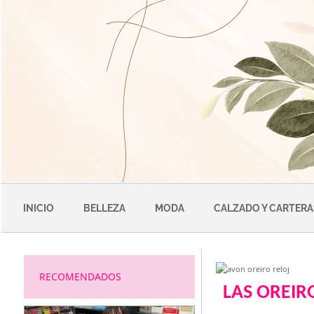
Saltar
al
contenido
INICIO
BELLEZA
MODA
CALZADO Y CARTERA
RECOMENDADOS
LAS OREIR