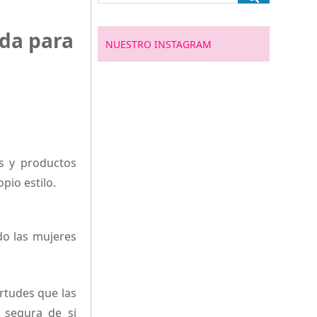
ada para
NUESTRO INSTAGRAM
s y productos
pio estilo.
o las mujeres
rtudes que las
 segura de si