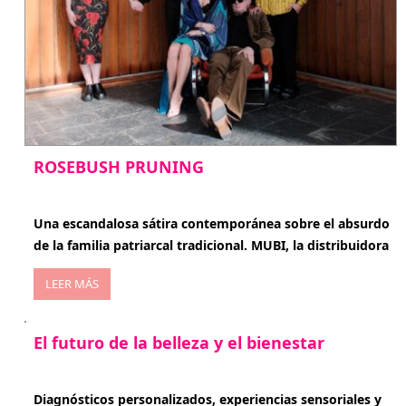
ROSEBUSH PRUNING
enero 20, 2026
Una escandalosa sátira contemporánea sobre el absurdo
de la familia patriarcal tradicional. MUBI, la distribuidora
LEER MÁS
El futuro de la belleza y el bienestar
enero 15, 2026
Diagnósticos personalizados, experiencias sensoriales y