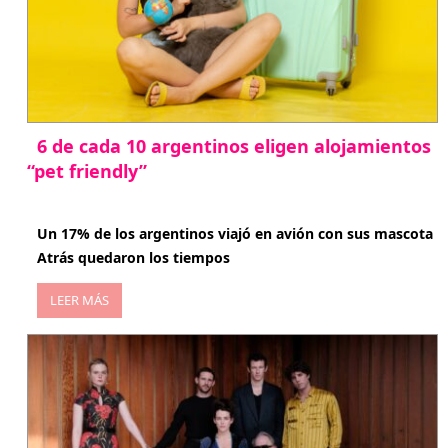
6 de cada 10 argentinos eligen alojamientos
“pet friendly”
abril 27, 2026
Un 17% de los argentinos viajó en avión con sus mascota
Atrás quedaron los tiempos
LEER MÁS