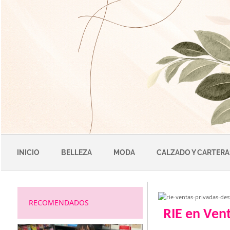
Saltar
al
contenido
INICIO
BELLEZA
MODA
CALZADO Y CARTERA
RECOMENDADOS
RIE en Ven