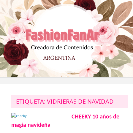
Saltar
al
contenido
ETIQUETA:
VIDRIERAS DE NAVIDAD
CHEEKY 10 años de
magia navideña