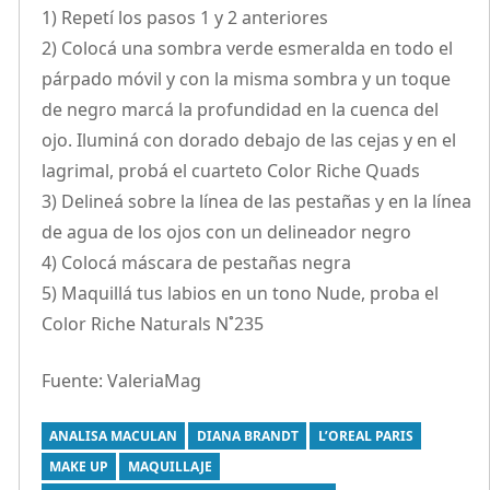
1) Repetí los pasos 1 y 2 anteriores
2) Colocá una sombra verde esmeralda en todo el
párpado móvil y con la misma sombra y un toque
de negro marcá la profundidad en la cuenca del
ojo. Iluminá con dorado debajo de las cejas y en el
lagrimal, probá el cuarteto Color Riche Quads
3) Delineá sobre la línea de las pestañas y en la línea
de agua de los ojos con un delineador negro
4) Colocá máscara de pestañas negra
5) Maquillá tus labios en un tono Nude, proba el
Color Riche Naturals N˚235
Fuente: ValeriaMag
ANALISA MACULAN
DIANA BRANDT
L’OREAL PARIS
MAKE UP
MAQUILLAJE