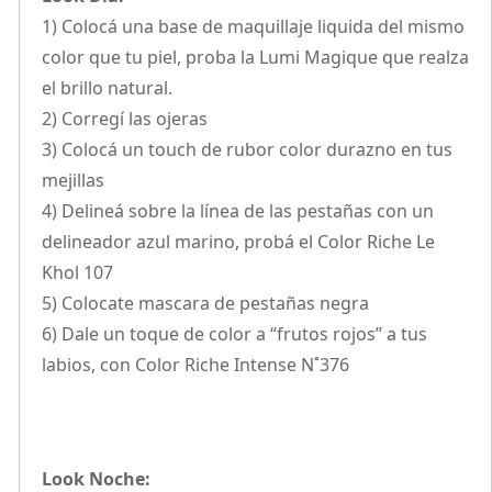
1) Colocá una base de maquillaje liquida del mismo
color que tu piel, proba la Lumi Magique que realza
el brillo natural.
2) Corregí las ojeras
3) Colocá un touch de rubor color durazno en tus
mejillas
4) Delineá sobre la línea de las pestañas con un
delineador azul marino, probá el Color Riche Le
Khol 107
5) Colocate mascara de pestañas negra
6) Dale un toque de color a “frutos rojos” a tus
labios, con Color Riche Intense N˚376
Look Noche: