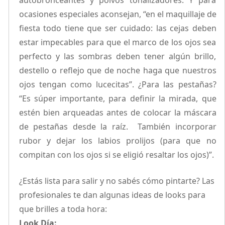
autobronceantes y polvos tonalizadores. Y para
ocasiones especiales aconsejan, “en el maquillaje de
fiesta todo tiene que ser cuidado: las cejas deben
estar impecables para que el marco de los ojos sea
perfecto y las sombras deben tener algún brillo,
destello o reflejo que de noche haga que nuestros
ojos tengan como lucecitas”. ¿Para las pestañas?
“Es súper importante, para definir la mirada, que
estén bien arqueadas antes de colocar la máscara
de pestañas desde la raíz. También incorporar
rubor y dejar los labios prolijos (para que no
compitan con los ojos si se eligió resaltar los ojos)”.
¿Estás lista para salir y no sabés cómo pintarte? Las
profesionales te dan algunas ideas de looks para
que brilles a toda hora:
Look Día: