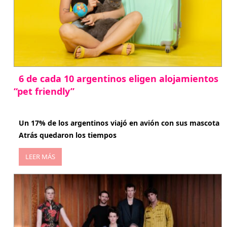
6 de cada 10 argentinos eligen alojamientos
“pet friendly”
abril 27, 2026
Un 17% de los argentinos viajó en avión con sus mascota
Atrás quedaron los tiempos
LEER MÁS