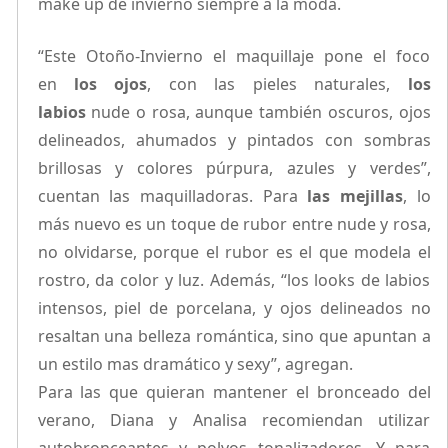
make up de invierno siempre a la moda.
“Este Otoño-Invierno el maquillaje pone el foco
en
los ojos
, con las pieles naturales,
los
labios
nude o rosa, aunque también oscuros, ojos
delineados, ahumados y pintados con sombras
brillosas y colores púrpura, azules y verdes”,
cuentan las maquilladoras. Para
las mejillas
, lo
más nuevo es un toque de rubor entre nude y rosa,
no olvidarse, porque el rubor es el que modela el
rostro, da color y luz. Además, “los looks de labios
intensos, piel de porcelana, y ojos delineados no
resaltan una belleza romántica, sino que apuntan a
un estilo mas dramático y sexy”, agregan.
Para las que quieran mantener el bronceado del
verano, Diana y Analisa recomiendan utilizar