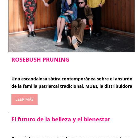
ROSEBUSH PRUNING
enero 20, 2026
Una escandalosa sátira contemporánea sobre el absurdo
de la familia patriarcal tradicional. MUBI, la distribuidora
LEER MÁS
El futuro de la belleza y el bienestar
enero 15, 2026