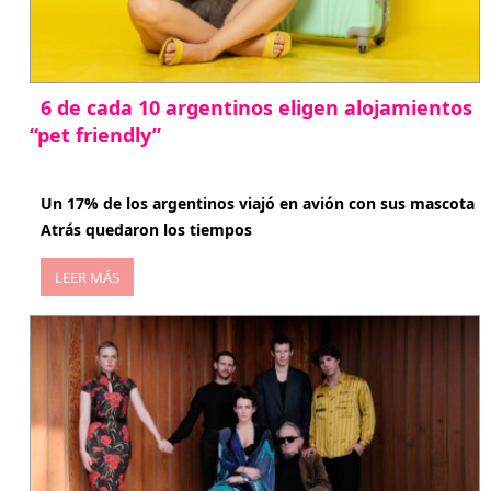
6 de cada 10 argentinos eligen alojamientos
“pet friendly”
abril 27, 2026
Un 17% de los argentinos viajó en avión con sus mascota
Atrás quedaron los tiempos
LEER MÁS