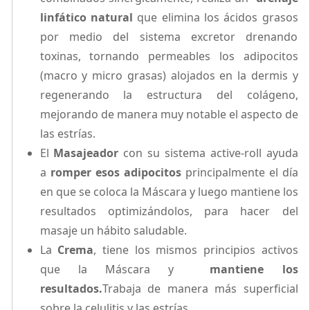
linfático natural
que elimina los ácidos grasos
por medio del sistema excretor drenando
toxinas, tornando permeables los adipocitos
(macro y micro grasas) alojados en la dermis y
regenerando la estructura del colágeno,
mejorando de manera muy notable el aspecto de
las estrías.
El
Masajeador
con su sistema active-roll ayuda
a
romper esos adipocitos
principalmente el día
en que se coloca la Máscara y luego mantiene los
resultados optimizándolos, para hacer del
masaje un hábito saludable.
La
Crema
, tiene los mismos principios activos
que la Máscara y
mantiene los
resultados.
Trabaja de manera más superficial
sobre la celulitis y las estrías.