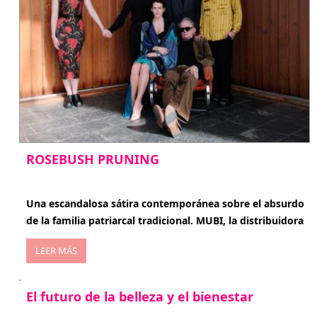
ROSEBUSH PRUNING
enero 20, 2026
Una escandalosa sátira contemporánea sobre el absurdo
de la familia patriarcal tradicional. MUBI, la distribuidora
LEER MÁS
El futuro de la belleza y el bienestar