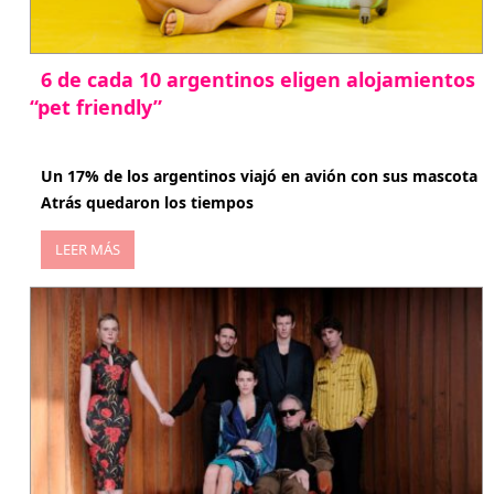
6 de cada 10 argentinos eligen alojamientos
“pet friendly”
abril 27, 2026
Un 17% de los argentinos viajó en avión con sus mascota
Atrás quedaron los tiempos
LEER MÁS