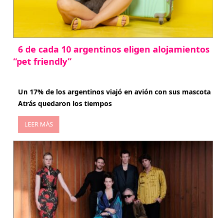
6 de cada 10 argentinos eligen alojamientos
“pet friendly”
abril 27, 2026
Un 17% de los argentinos viajó en avión con sus mascota
Atrás quedaron los tiempos
LEER MÁS