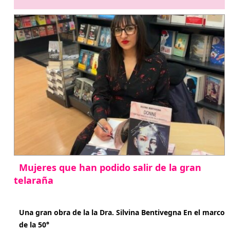
Mujeres que han podido salir de la gran
telaraña
abril 29, 2026
Una gran obra de la la Dra. Silvina Bentivegna En el marco
de la 50°