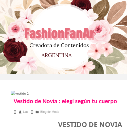
Saltar
al
contenido
Vestido de Novia : elegí según tu cuerpo
enero 21, 2016
Lau
Blog de Moda
VESTIDO DE NOVIA