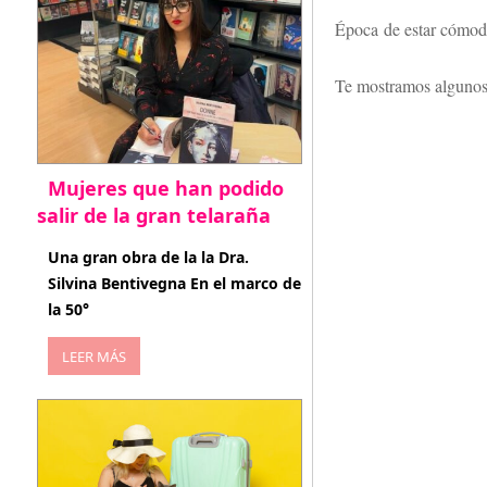
Época de estar cómodas
Te mostramos algunos 
Mujeres que han podido
salir de la gran telaraña
abril 29, 2026
Una gran obra de la la Dra.
Silvina Bentivegna En el marco de
la 50°
LEER MÁS