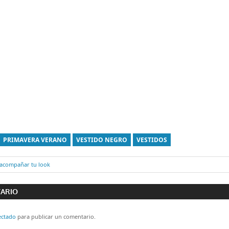
PRIMAVERA VERANO
VESTIDO NEGRO
VESTIDOS
 acompañar tu look
ón
TARIO
ectado
para publicar un comentario.