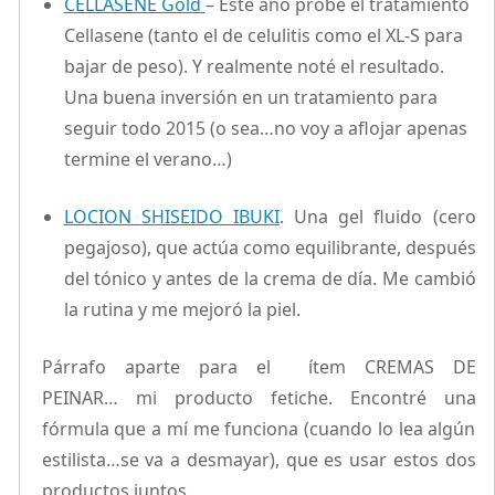
CELLASENE Gold
– Este año probé el tratamiento
Cellasene (tanto el de celulitis como el XL-S para
bajar de peso). Y realmente noté el resultado.
Una buena inversión en un tratamiento para
seguir todo 2015 (o sea…no voy a aflojar apenas
termine el verano…)
LOCION SHISEIDO IBUKI
. Una gel fluido (cero
pegajoso), que actúa como equilibrante, después
del tónico y antes de la crema de día. Me cambió
la rutina y me mejoró la piel.
Párrafo aparte para el ítem CREMAS DE
PEINAR… mi producto fetiche. Encontré una
fórmula que a mí me funciona (cuando lo lea algún
estilista…se va a desmayar), que es usar estos dos
productos juntos…