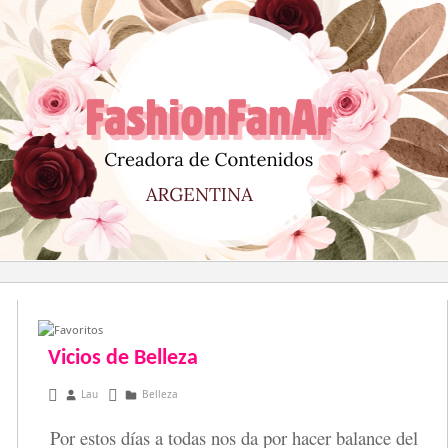
Saltar
al
contenido
Vicios de Belleza
diciembre 29, 2014
Lau
Belleza
Por estos días a todas nos da por hacer balance del