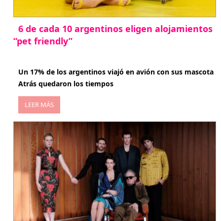
6 de cada 10 argentinos eligen alojamientos
“pet friendly”
abril 27, 2026
Un 17% de los argentinos viajó en avión con sus mascota
Atrás quedaron los tiempos
LEER MÁS