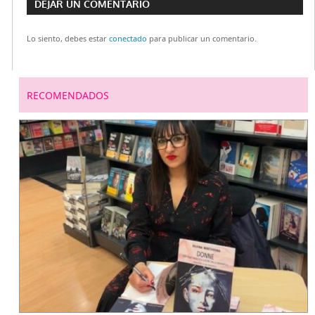
de
DEJAR UN COMENTARIO
entradas
Lo siento, debes estar
conectado
para publicar un comentario.
RECOMENDADOS