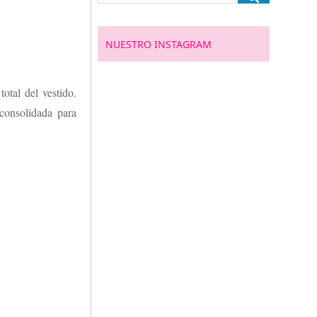
NUESTRO INSTAGRAM
otal del vestido.
consolidada para