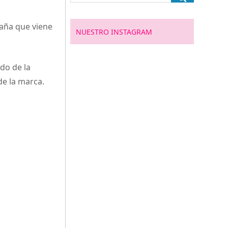
aña que viene
NUESTRO INSTAGRAM
do de la
e la marca.