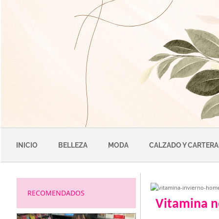
Saltar
al
contenido
INICIO
BELLEZA
MODA
CALZADO Y CARTERA
RECOMENDADOS
Vitamina n