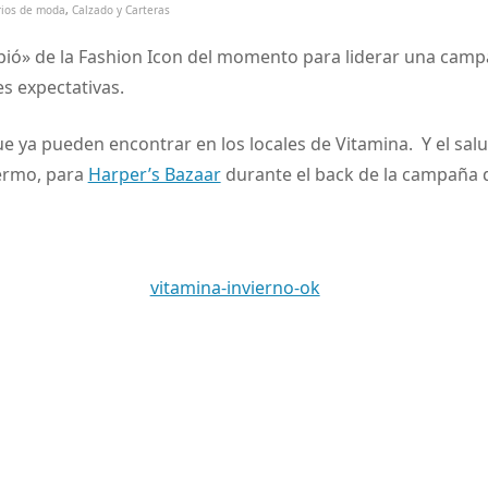
rios de moda
,
Calzado y Carteras
ió» de la Fashion Icon del momento para liderar una camp
s expectativas.
ue ya pueden encontrar en los locales de Vitamina. Y el salu
lermo, para
Harper’s Bazaar
durante el back de la campaña d