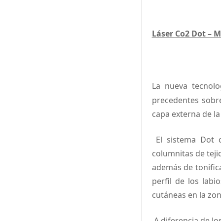
Láser Co2 Dot –
La nueva tecnolo
precedentes sobre
capa externa de la
El sistema Dot c
columnitas de teji
además de tonifica
perfil de los lab
cutáneas en la zon
A diferencia de lo