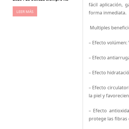
fácil aplicación,
LEER MÁS
forma inmediata.
Multiples benefici
– Efecto volúmen: 
– Efecto antiarruga
– Efecto hidrataci
– Efecto circulato
la piel y favoreci
– Efecto antioxi
protege las fibra