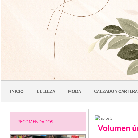
Saltar
al
contenido
INICIO
BELLEZA
MODA
CALZADO Y CARTERA
RECOMENDADOS
Volumen ún