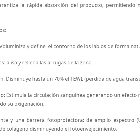
 garantiza la rápida absorción del producto, permitiendo 
os:
Voluminiza y define el contorno de los labios de forma natu
s: alisa y rellena las arrugas de la zona.
ón: Disminuye hasta un 70% el TEWL (perdida de agua trans
rio: Estimula la circulación sanguínea generando un efecto
endo su oxigenación.
dante y una barrera fotoprotectora: de amplio espectro 
s de colágeno disminuyendo el fotoenvejecimiento.