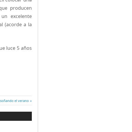
 que producen
 un excelente
l (acorde a la
ue luce 5 años
 soñando el verano