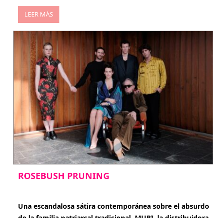
LEER MÁS
ROSEBUSH PRUNING
enero 20, 2026
Una escandalosa sátira contemporánea sobre el absurdo
de la familia patriarcal tradicional. MUBI, la distribuidora