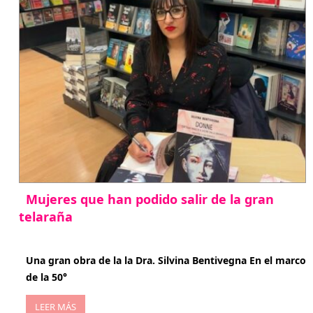
Mujeres que han podido salir de la gran
telaraña
abril 29, 2026
Una gran obra de la la Dra. Silvina Bentivegna En el marco
de la 50°
LEER MÁS