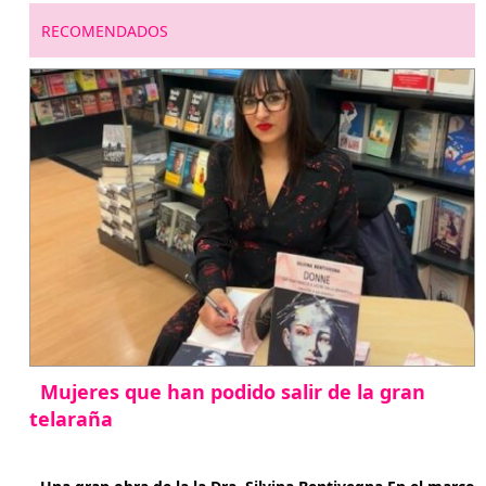
RECOMENDADOS
Mujeres que han podido salir de la gran
telaraña
abril 29, 2026