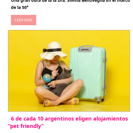
Una gran obra de la la Dra. Silvina Bentivegna En el marco
de la 50°
LEER MÁS
6 de cada 10 argentinos eligen alojamientos
“pet friendly”