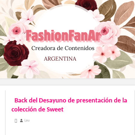
Saltar
al
contenido
Back del Desayuno de presentación de la
colección de Sweet
octubre 15, 2012
Lau