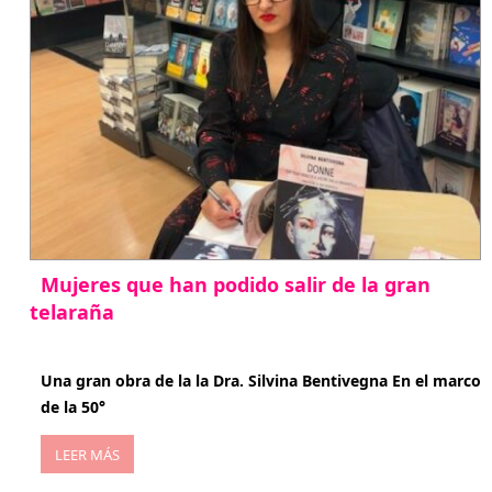
Mujeres que han podido salir de la gran
telaraña
abril 29, 2026
Una gran obra de la la Dra. Silvina Bentivegna En el marco
de la 50°
LEER MÁS