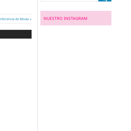
NUESTRO INSTAGRAM
trada
nferencia de Moda
guiente: