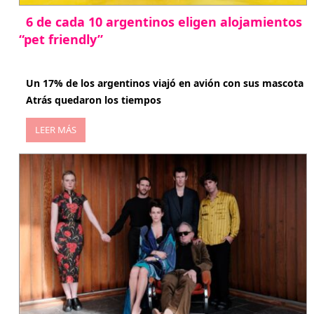
6 de cada 10 argentinos eligen alojamientos
“pet friendly”
abril 27, 2026
Un 17% de los argentinos viajó en avión con sus mascota
Atrás quedaron los tiempos
LEER MÁS