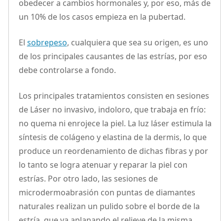
obedecer a cambios hormonales y, por eso, más de
un 10% de los casos empieza en la pubertad.
El
sobrepeso
, cualquiera que sea su origen, es uno
de los principales causantes de las estrías, por eso
debe controlarse a fondo.
Los principales tratamientos consisten en sesiones
de Láser no invasivo, indoloro, que trabaja en frío:
no quema ni enrojece la piel. La luz láser estimula la
síntesis de colágeno y elastina de la dermis, lo que
produce un reordenamiento de dichas fibras y por
lo tanto se logra atenuar y reparar la piel con
estrías. Por otro lado, las sesiones de
microdermoabrasión con puntas de diamantes
naturales realizan un pulido sobre el borde de la
estría, que va aplanando el relieve de la misma,