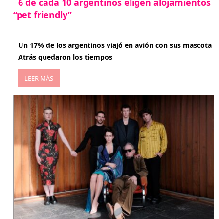
6 de cada 10 argentinos eligen alojamientos
“pet friendly”
abril 27, 2026
Un 17% de los argentinos viajó en avión con sus mascota
Atrás quedaron los tiempos
LEER MÁS