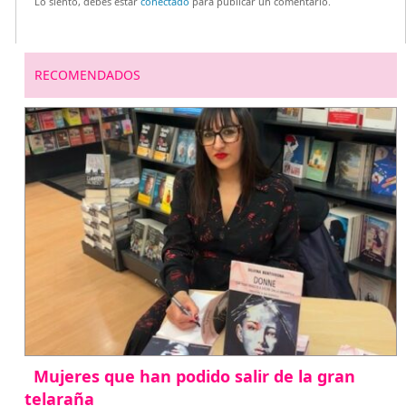
Lo siento, debes estar
conectado
para publicar un comentario.
RECOMENDADOS
Mujeres que han podido salir de la gran
telaraña