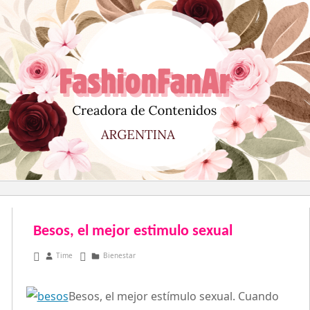
Saltar
al
contenido
Besos, el mejor estimulo sexual
mayo 11, 2011
Time
Bienestar
Besos, el mejor estímulo sexual. Cuando