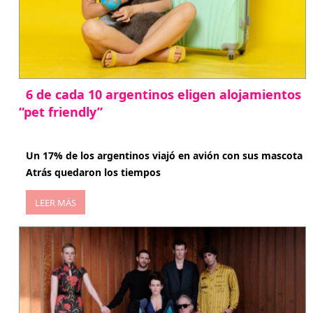
6 de cada 10 argentinos eligen alojamientos
“pet friendly”
abril 27, 2026
Un 17% de los argentinos viajó en avión con sus mascota
Atrás quedaron los tiempos
LEER MÁS