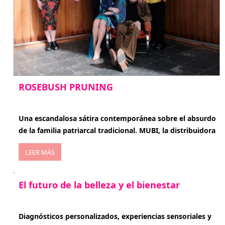
ROSEBUSH PRUNING
enero 20, 2026
Una escandalosa sátira contemporánea sobre el absurdo
de la familia patriarcal tradicional. MUBI, la distribuidora
LEER MÁS
El futuro de la belleza y el bienestar
enero 15, 2026
Diagnósticos personalizados, experiencias sensoriales y