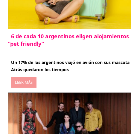
6 de cada 10 argentinos eligen alojamientos
“pet friendly”
abril 27, 2026
Un 17% de los argentinos viajó en avión con sus mascota
Atrás quedaron los tiempos
LEER MÁS