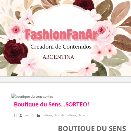
Saltar
al
contenido
Boutique du Sens…SORTEO!
agosto 2, 2015
Lau
Belleza
,
Blog de Belleza
,
Deco
BOUTIQUE DU SENS