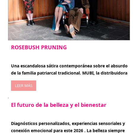
ROSEBUSH PRUNING
enero 20, 2026
Una escandalosa sátira contemporánea sobre el absurdo
de la familia patriarcal tradicional. MUBI, la distribuidora
LEER MÁS
El futuro de la belleza y el bienestar
enero 15, 2026
Diagnósticos personalizados, experiencias sensoriales y
conexión emocional para este 2026 . La belleza siempre