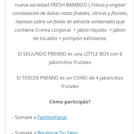
nueva variedad FRESH BAMBOO (
Fresca y original
combinación de dulces notas frutales, cítricas y florales,
reposan sobre un fondo de almizcle ambarado
) que
contiene Crema corporal + jabón líquido + Jabón
de tocador + pompón exfoliante.
El SEGUNDO PREMIO es una LITTLE BOX con 6
jaboncitos frutales
El TERCER PREMIO es un CONO de 4 jaboncitos
frutales
Cómo participás?
– Sumate a
Fashionfanar
– Sumate a
Boutique Du Sens