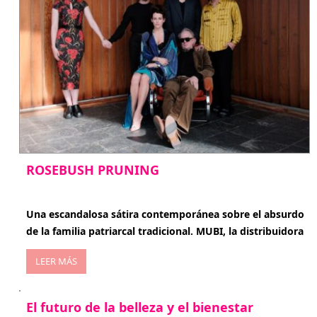
ROSEBUSH PRUNING
enero 20, 2026
Una escandalosa sátira contemporánea sobre el absurdo
de la familia patriarcal tradicional. MUBI, la distribuidora
LEER MÁS
El futuro de la belleza y el bienestar