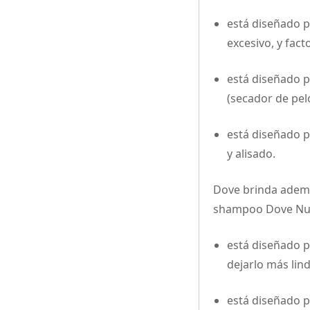
está diseñado p
excesivo, y fact
está diseñado p
(secador de pelo
está diseñado p
y alisado.
Dove brinda ademá
shampoo Dove Nutr
está diseñado pa
dejarlo más lin
está diseñado pa