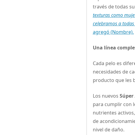
través de todas s
texturas como mujer
celebramos a todas a
agregó (Nombre).
Una línea complet
Cada pelo es difer
necesidades de ca
producto que les b
Los nuevos
Súper
para cumplir con l
nutrientes activos
de acondicionamie
nivel de daño.