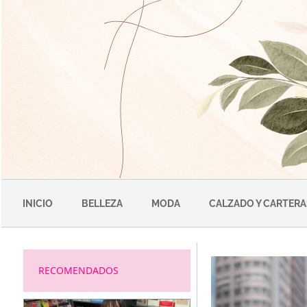
Saltar
al
contenido
INICIO
BELLEZA
MODA
CALZADO Y CARTERA
RECOMENDADOS