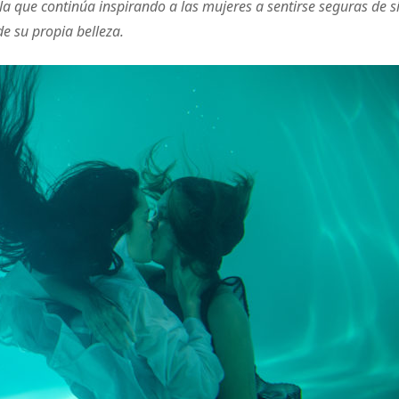
 que continúa inspirando a las mujeres a sentirse seguras de s
de su propia belleza.