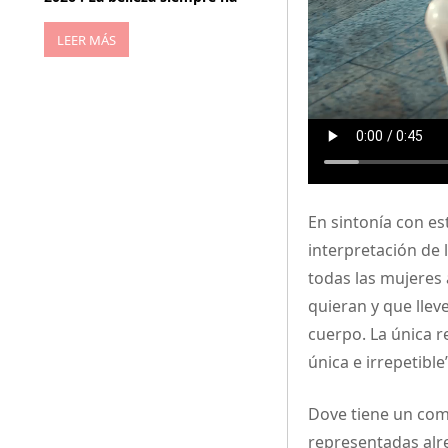
LEER MÁS
En sintonía con e
interpretación de 
todas las mujeres 
quieran y que llev
cuerpo. La única r
única e irrepetible”
Dove tiene un com
representadas alre