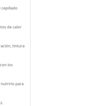
 cepillado
tos de calor
ación, tintura
con los
 nutrirlo para
z.