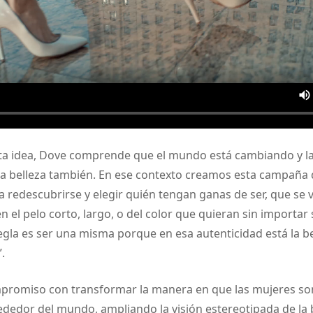
sta idea, Dove comprende que el mundo está cambiando y l
la belleza también. En ese contexto creamos esta campaña q
a redescubrirse y elegir quién tengan ganas de ser, que se
en el pelo corto, largo, o del color que quieran sin importar
egla es ser una misma porque en esa autenticidad está la bel
.
promiso con transformar la manera en que las mujeres so
dedor del mundo, ampliando la visión estereotipada de la b