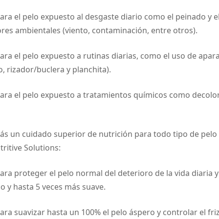
ara el pelo expuesto al desgaste diario como el peinado y el
ores ambientales (viento, contaminación, entre otros).
ara el pelo expuesto a rutinas diarias, como el uso de apara
, rizador/buclera y planchita).
ara el pelo expuesto a tratamientos químicos como decolor
s un cuidado superior de nutrición para todo tipo de pelo 
itive Solutions:
ra proteger el pelo normal del deterioro de la vida diaria y
do y hasta 5 veces más suave.
ra suavizar hasta un 100% el pelo áspero y controlar el friz