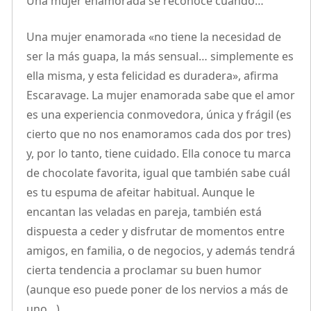
Una mujer enamorada se reconoce cuando…
Una mujer enamorada «no tiene la necesidad de
ser la más guapa, la más sensual… simplemente es
ella misma, y esta felicidad es duradera», afirma
Escaravage. La mujer enamorada sabe que el amor
es una experiencia conmovedora, única y frágil (es
cierto que no nos enamoramos cada dos por tres)
y, por lo tanto, tiene cuidado. Ella conoce tu marca
de chocolate favorita, igual que también sabe cuál
es tu espuma de afeitar habitual. Aunque le
encantan las veladas en pareja, también está
dispuesta a ceder y disfrutar de momentos entre
amigos, en familia, o de negocios, y además tendrá
cierta tendencia a proclamar su buen humor
(aunque eso puede poner de los nervios a más de
uno…).