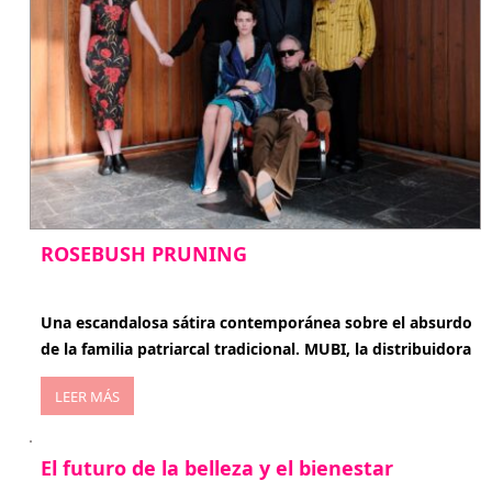
ROSEBUSH PRUNING
enero 20, 2026
Una escandalosa sátira contemporánea sobre el absurdo
de la familia patriarcal tradicional. MUBI, la distribuidora
LEER MÁS
El futuro de la belleza y el bienestar