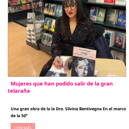
Mujeres que han podido salir de la gran
telaraña
abril 29, 2026
Una gran obra de la la Dra. Silvina Bentivegna En el marco
de la 50°
LEER MÁS