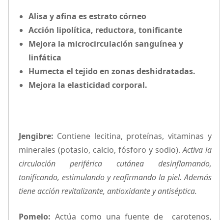
Alisa y afina es estrato córneo
Acción lipolítica, reductora, tonificante
Mejora la microcirculación sanguínea y
linfática
Humecta el tejido en zonas deshidratadas.
Mejora la elasticidad corporal.
Jengibre:
Contiene lecitina, proteínas, vitaminas y
minerales (potasio, calcio, fósforo y sodio).
Activa la
circulación periférica cutánea desinflamando,
tonificando, estimulando y reafirmando la piel. Además
tiene acción revitalizante, antioxidante y antiséptica.
Pomelo:
Actúa como una fuente de carotenos,