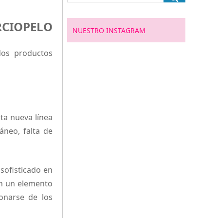
RCIOPELO
NUESTRO INSTAGRAM
dos productos
ta nueva línea
áneo, falta de
sofisticado en
en un elemento
ionarse de los