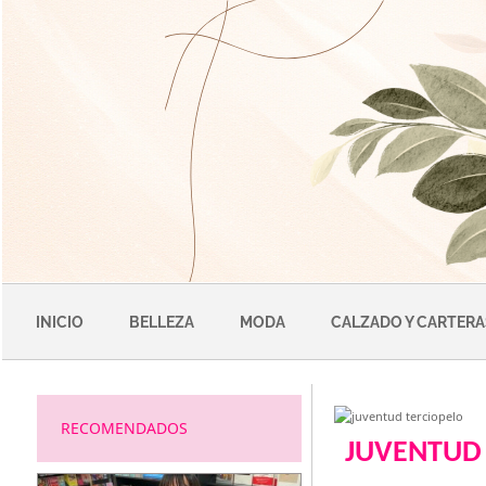
Saltar
al
contenido
INICIO
BELLEZA
MODA
CALZADO Y CARTERA
RECOMENDADOS
JUVENTUD 