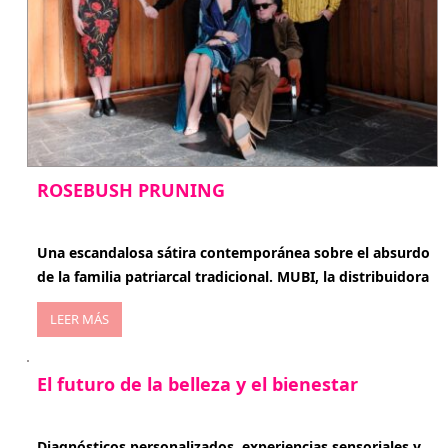
ROSEBUSH PRUNING
enero 20, 2026
Una escandalosa sátira contemporánea sobre el absurdo
de la familia patriarcal tradicional. MUBI, la distribuidora
LEER MÁS
El futuro de la belleza y el bienestar
enero 15, 2026
Diagnósticos personalizados, experiencias sensoriales y