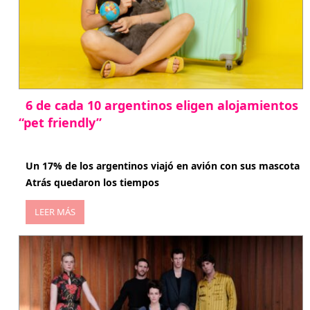
6 de cada 10 argentinos eligen alojamientos
“pet friendly”
abril 27, 2026
Un 17% de los argentinos viajó en avión con sus mascota
Atrás quedaron los tiempos
LEER MÁS