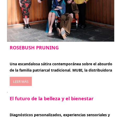
ROSEBUSH PRUNING
enero 20, 2026
Una escandalosa sátira contemporánea sobre el absurdo
de la familia patriarcal tradicional. MUBI, la distribuidora
LEER MÁS
El futuro de la belleza y el bienestar
enero 15, 2026
Diagnósticos personalizados, experiencias sensoriales y