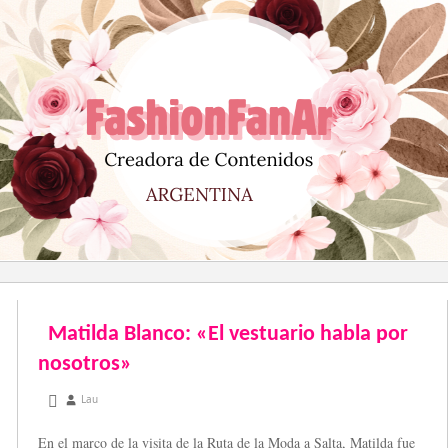
Saltar
al
contenido
Matilda Blanco: «El vestuario habla por
nosotros»
octubre 24, 2012
Lau
En el marco de la visita de la Ruta de la Moda a Salta, Matilda fue