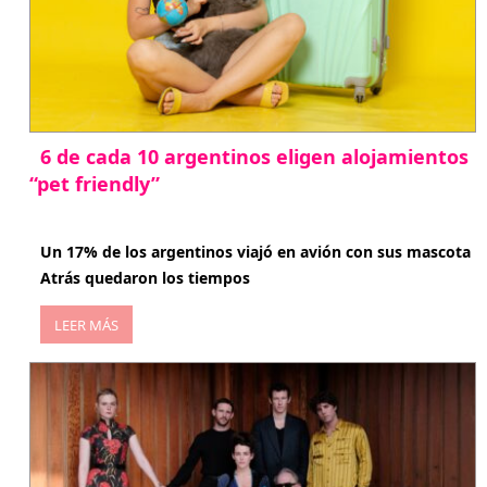
6 de cada 10 argentinos eligen alojamientos
“pet friendly”
abril 27, 2026
Un 17% de los argentinos viajó en avión con sus mascota
Atrás quedaron los tiempos
LEER MÁS