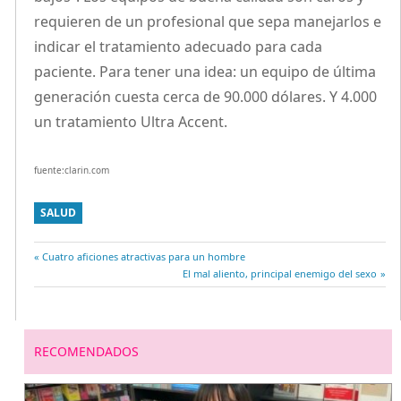
requieren de un profesional que sepa manejarlos e
indicar el tratamiento adecuado para cada
paciente. Para tener una idea: un equipo de última
generación cuesta cerca de 90.000 dólares. Y 4.000
un tratamiento Ultra Accent.
fuente:clarin.com
SALUD
Entrada
Cuatro aficiones atractivas para un hombre
Navegación
anterior:
Entrada
El mal aliento, principal enemigo del sexo
siguiente:
de
entradas
RECOMENDADOS