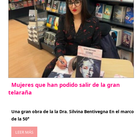
Mujeres que han podido salir de la gran
telaraña
abril 29, 2026
Una gran obra de la la Dra. Silvina Bentivegna En el marco
de la 50°
LEER MÁS