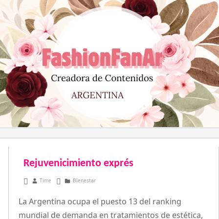
Saltar
al
contenido
Rejuvenicimiento exprés
mayo 4, 2011
Time
Bienestar
La Argentina ocupa el puesto 13 del ranking
mundial de demanda en tratamientos de estética,