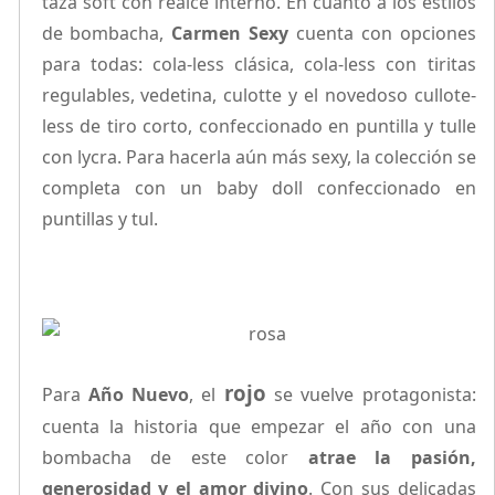
taza soft con realce interno. En cuanto a los estilos
de bombacha,
Carmen Sexy
cuenta con opciones
para todas: cola-less clásica, cola-less con tiritas
regulables, vedetina, culotte y el novedoso cullote-
less de tiro corto, confeccionado en puntilla y tulle
con lycra. Para hacerla aún más sexy, la colección se
completa con un baby doll confeccionado en
puntillas y tul.
rojo
Para
Año Nuevo
, el
se vuelve protagonista:
cuenta la historia que empezar el año con una
bombacha de este color
atrae la pasión,
generosidad y el amor divino
. Con sus delicadas