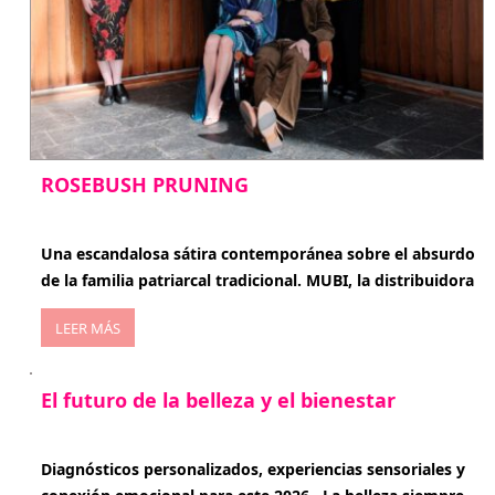
ROSEBUSH PRUNING
enero 20, 2026
Una escandalosa sátira contemporánea sobre el absurdo
de la familia patriarcal tradicional. MUBI, la distribuidora
LEER MÁS
El futuro de la belleza y el bienestar
enero 15, 2026
Diagnósticos personalizados, experiencias sensoriales y