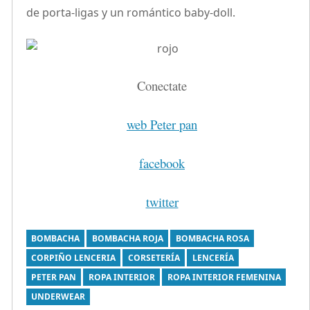
de porta-ligas y un romántico baby-doll.
Conectate
web Peter pan
facebook
twitter
BOMBACHA
BOMBACHA ROJA
BOMBACHA ROSA
CORPIÑO LENCERIA
CORSETERÍA
LENCERÍA
PETER PAN
ROPA INTERIOR
ROPA INTERIOR FEMENINA
UNDERWEAR