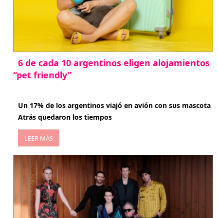
6 de cada 10 argentinos eligen alojamientos
“pet friendly”
abril 27, 2026
Un 17% de los argentinos viajó en avión con sus mascota
Atrás quedaron los tiempos
LEER MÁS