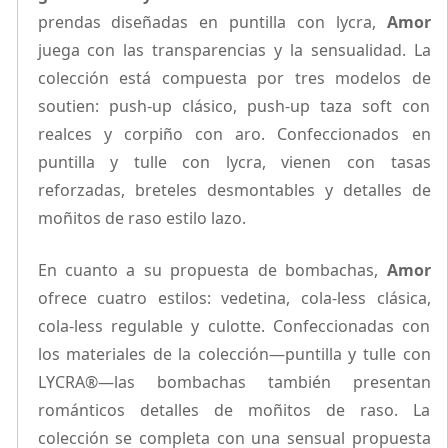
prendas diseñadas en puntilla con lycra,
Amor
juega con las transparencias y la sensualidad. La
colección está compuesta por tres modelos de
soutien: push-up clásico, push-up taza soft con
realces y corpiño con aro. Confeccionados en
puntilla y tulle con lycra, vienen con tasas
reforzadas, breteles desmontables y detalles de
moñitos de raso estilo lazo.
En cuanto a su propuesta de bombachas,
Amor
ofrece cuatro estilos: vedetina, cola-less clásica,
cola-less regulable y culotte. Confeccionadas con
los materiales de la colección—puntilla y tulle con
LYCRA®—las bombachas también presentan
románticos detalles de moñitos de raso. La
colección se completa con una sensual propuesta