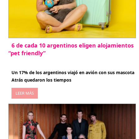
6 de cada 10 argentinos eligen alojamientos
“pet friendly”
abril 27, 2026
Un 17% de los argentinos viajó en avión con sus mascota
Atrás quedaron los tiempos
LEER MÁS