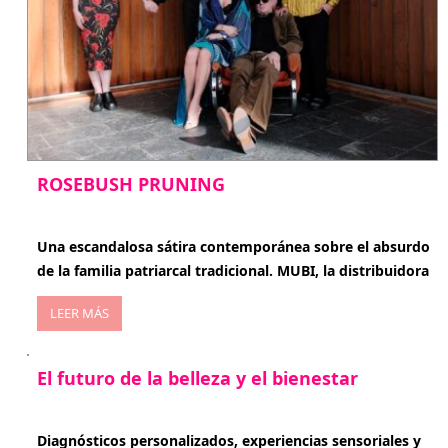
ROSEBUSH PRUNING
enero 20, 2026
Una escandalosa sátira contemporánea sobre el absurdo
de la familia patriarcal tradicional. MUBI, la distribuidora
LEER MÁS
El futuro de la belleza y el bienestar
enero 15, 2026
Diagnósticos personalizados, experiencias sensoriales y