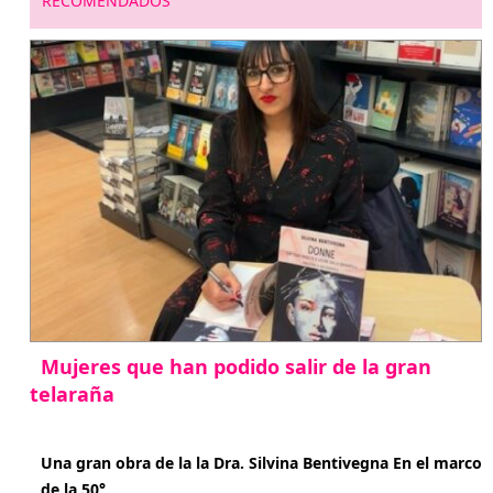
RECOMENDADOS
Mujeres que han podido salir de la gran
telaraña
abril 29, 2026
Una gran obra de la la Dra. Silvina Bentivegna En el marco
de la 50°