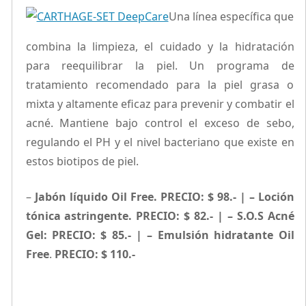
Una línea específica que
combina la limpieza, el cuidado y la hidratación
para reequilibrar la piel. Un programa de
tratamiento recomendado para la piel grasa o
mixta y altamente eficaz para prevenir y combatir el
acné. Mantiene bajo control el exceso de sebo,
regulando el PH y el nivel bacteriano que existe en
estos biotipos de piel.
–
Jabón líquido Oil Free.
PRECIO: $ 98.- |
– Loción
tónica astringente. PRECIO: $ 82.- |
– S.O.S Acné
Gel:
PRECIO: $ 85.- |
– Emulsión hidratante Oil
Free
.
PRECIO: $ 110.-