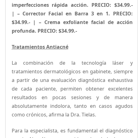
imperfecciones rápida acción.
PRECIO
: $34.99.-
|
– Corrector Facial en Barra 3 en 1.
PRECIO
:
$34.99.- |
– Crema
exfoliante facial de acción
profunda.
PRECIO
: $34.99.-
Tratamientos Antiacné
La combinación de la tecnología láser y
tratamientos dermatológicos en gabinete, siempre
a partir de una evaluación diagnóstica exhaustiva
de cada paciente, permiten obtener excelentes
resultados en pocas sesiones y de manera
absolutamente indolora, tanto en casos agudos
como crónicos, afirma la Dra. Tielas.
Para la especialista, es fundamental el diagnóstico