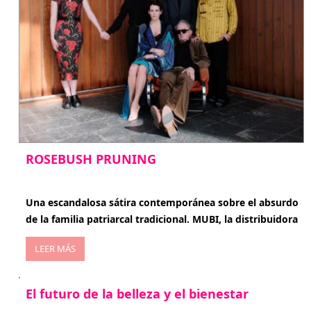
ROSEBUSH PRUNING
enero 20, 2026
Una escandalosa sátira contemporánea sobre el absurdo
de la familia patriarcal tradicional. MUBI, la distribuidora
LEER MÁS
El futuro de la belleza y el bienestar